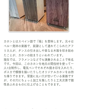
カホンとはスペイン語で「箱」を意味します。元々は
ペルー発祥の楽器で、奴隷として連れてこられたアフ
リカ人が、タンスの引き出しや単なる木箱を叩き始め
たことが、カホンの始まりといわれています。
現在では、フラメンコなどでも演奏されることで有名
です。今回は、このカホンを地元の間伐材を使って一
人1台制作し、電気ペンでそれぞれ焼き印を入れたり、
ポスカで模様を描いたりしたオリジナルカホンをお持
ち帰りできます。背面に丸い穴が空いている楽器です
が、その穴にちょっと加工を施したりと工夫次第で個
性あふれるものに仕上げることもできます。