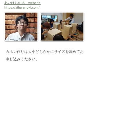
​​あいはらの木 website
https://aiharanoki.com/
カホン作りは大小どちらかにサイズを決めてお
申し込みください。
申込締め切り：2022年11月13日
＊ただし定員に達し次第締め切らせていただき
ます。
​＊その他のコーナーは予約なしで自由にお立ち
寄りください。
お申し込み・お問い合わせ
主催：
NPO法人共和のもり