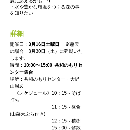
鹿にあえるかも...?
)
・水や豊かな環境をつくる森の事
を知りたい
詳細
開催日
：
3月16日土曜日 ※
悪天
の場合 3月30日（土）に延期いた
します。
時間：
10:00〜15:00 共和のもりセ
ンター
集合
場所：共和のもりセンター・大野
山周辺
《スケジュール》10：15～そば
打ち
11：15～昼食
(山菜天ぷら付き)
12：15～植樹
15：00～解散