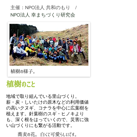
主催：NPO法人 共和のもり /
NPO法人 幸まちづくり研究会
植樹の様子。
植樹のこと
地域で取り組んでいる里山づくり。
薪・炭・しいたけの原木などの利用価値
の高いクヌギ、コナラを中心に広葉樹を
植えます。針葉樹のスギ・ヒノキより
も、深く根をはっていくので、災害に強
い山づくりにも繋がる活動です。
蕎麦の花。白くて可愛らしいです。