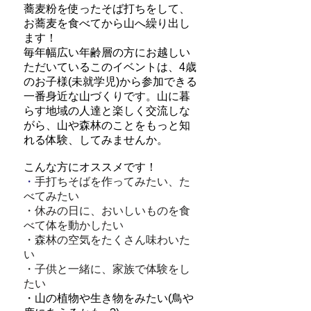
蕎麦粉を使ったそば打ちをして、
お蕎麦を食べてから山へ繰り出し
ます！
毎年幅広い年齢層の方にお越しい
ただいているこのイベントは、4歳
のお子様(未就学児)から参加できる
一番身近な山づくりです。山に暮
らす地域の人達と楽しく交流しな
がら、山や森林のことをもっと知
れる体験、してみませんか。
こんな方にオススメです！
・
手打ちそばを作ってみたい、た
べてみたい
・休みの日に、おいしいものを食
べて体を動かしたい
・森林の空気をたくさん味わいた
い
​・子供と一緒に、家族で体験をし
たい
・山の植物や生き物をみたい
(鳥や