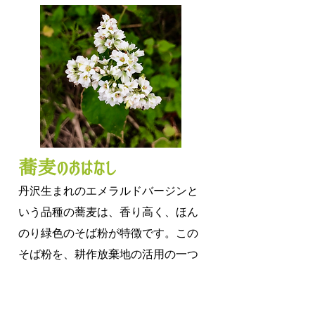
蕎麦のおはなし
丹沢生まれのエメラルドバージンと
いう品種の蕎麦は、
香り高く、ほん
のり緑色のそば粉が特徴です。この
そば粉を、耕作放棄地の活用の一つ
として作り始めました。
しっとりとしたそば粉ですから、初