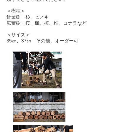
＜樹種​＞
針葉樹：杉、ヒノキ
広葉樹：桜、楓、樫、椎、コナラなど
＜サイズ＞
35㎝、37㎝ その他、オーダー可